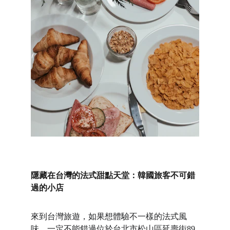
隱藏在台灣的法式甜點天堂：韓國旅客不可錯
過的小店
來到台灣旅遊，如果想體驗不一樣的法式風
味，一定不能錯過位於台北市松山區延壽街89