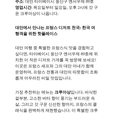
주소
: 대만 타이베이시 쑹산구 옌서우제 89호
영업시간
: 목요일부터 일요일, 오후 2시에 갓 구
운 크루아상이 나옵니다.
대만에서 만나는 프랑스 디저트 천국: 한국 여
행객을 위한 핫플레이스
대만 여행 중 특별한 프랑스식 맛을 경험하고 
싶다면, 타이베이시 쑹산구 옌서우제 89호에 위
치한 이 작은 디저트 가게를 꼭 방문해 보세요! 
이곳은 프랑스 셰프와 그의 대만 아내가 함께 
운영하며, 프랑스 전통과 대만의 따뜻함이 조화
롭게 어우러진 비밀 맛집입니다.
가장 추천하는 메뉴는 
크루아상
입니다. 바삭한 
겉부분, 고소한 버터 향이 풍기는 부드러운 속
살, 그리고 갓 구운 신선한 향까지, 프랑스의 클
래식을 완벽하게 재현했습니다. 이 특별한 크루